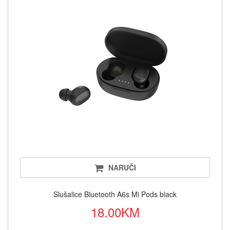
NARUČI
Slušalice Bluetooth A6s Mi Pods black
18.00KM