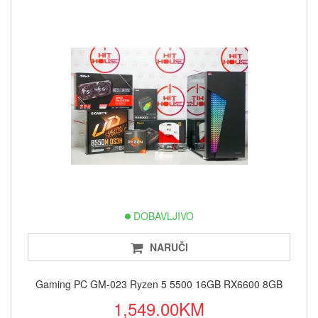
DOBAVLJIVO
NARUČI
Gaming PC GM-023 Ryzen 5 5500 16GB RX6600 8GB
1,549.00KM