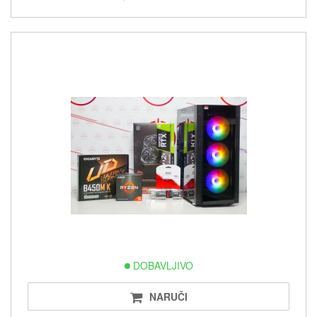
DOBAVLJIVO
NARUČI