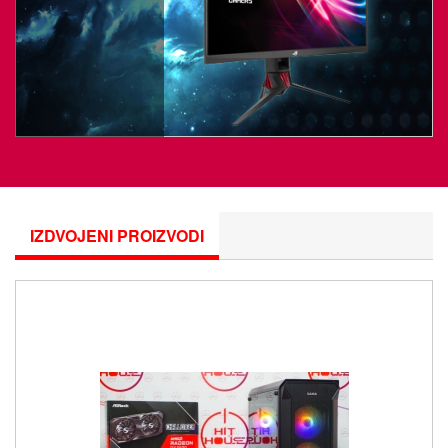
IZDVOJENI PROIZVODI