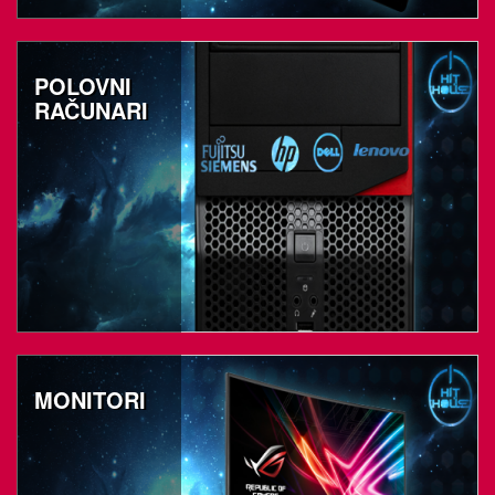
POLOVNI
RAČUNARI
MONITORI