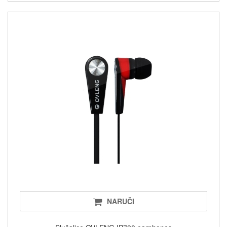
NARUČI