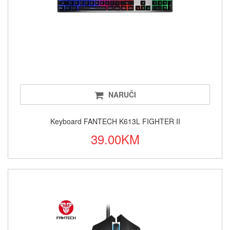
NARUČI
Keyboard FANTECH K613L FIGHTER II
39.00KM