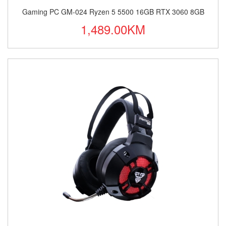
Gaming PC GM-024 Ryzen 5 5500 16GB RTX 3060 8GB
1,489.00KM