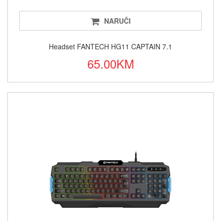
NARUČI
Headset FANTECH HG11 CAPTAIN 7.1
65.00KM