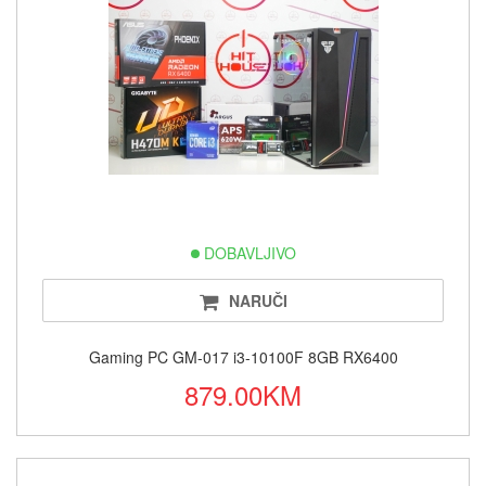
DOBAVLJIVO
NARUČI
Gaming PC GM-017 i3-10100F 8GB RX6400
879.00KM