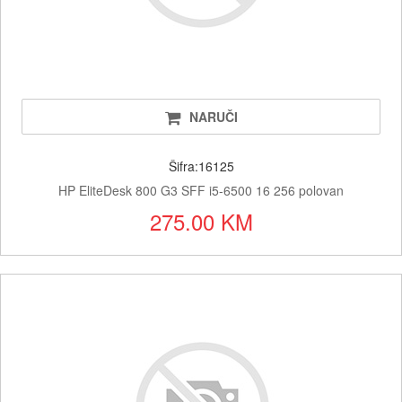
NARUČI
Šifra:16125
HP EliteDesk 800 G3 SFF i5-6500 16 256 polovan
275.00 KM