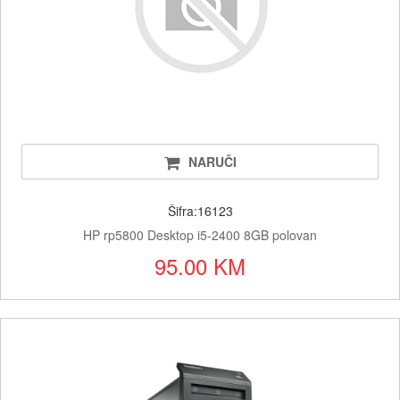
NARUČI
Šifra:16123
HP rp5800 Desktop i5-2400 8GB polovan
95.00 KM