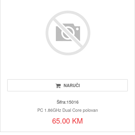
NARUČI
Šifra:15016
PC 1.86GHz Dual Core polovan
65.00 KM