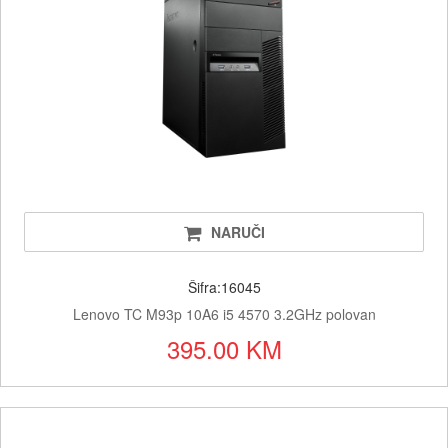
NARUČI
Šifra:16045
Lenovo TC M93p 10A6 i5 4570 3.2GHz polovan
395.00 KM