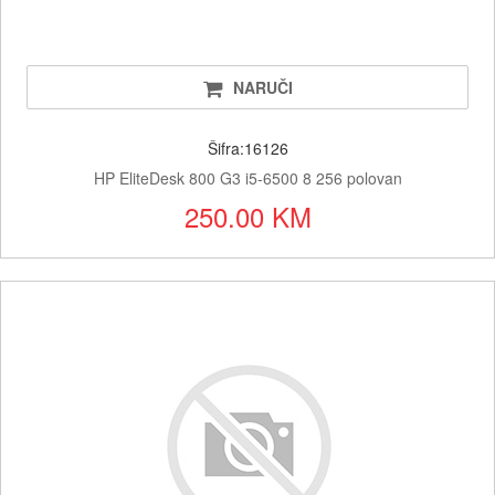
NARUČI
Šifra:16126
HP EliteDesk 800 G3 i5-6500 8 256 polovan
250.00 KM