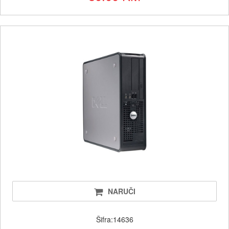
NARUČI
Šifra:14636