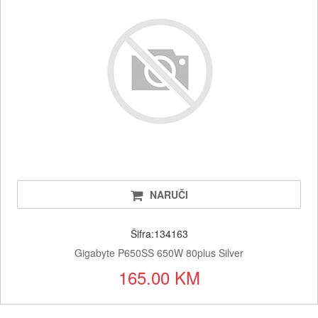
NARUČI
Šifra:134163
Gigabyte P650SS 650W 80plus Silver
165.00 KM