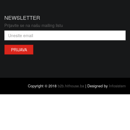
NEWSLETTER
Prijavite se na našu mailing listu
PRIJAVA
Copyright © 2018
b2b.hithouse.ba
| Designed by
Infosistem