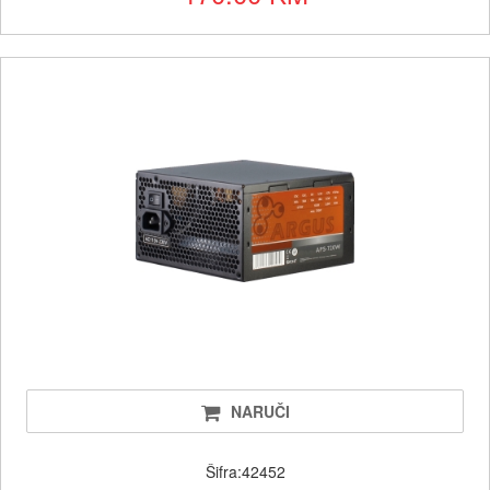
NARUČI
Šifra:42452