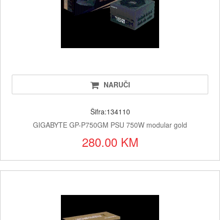
NARUČI
Šifra:134110
GIGABYTE GP-P750GM PSU 750W modular gold
280.00 KM