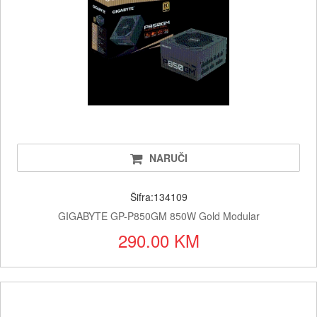
NARUČI
Šifra:134109
GIGABYTE GP-P850GM 850W Gold Modular
290.00 KM