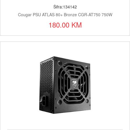
Šifra:134142
Cougar PSU ATLAS 80+ Bronze CGR-AT750 750W
180.00 KM