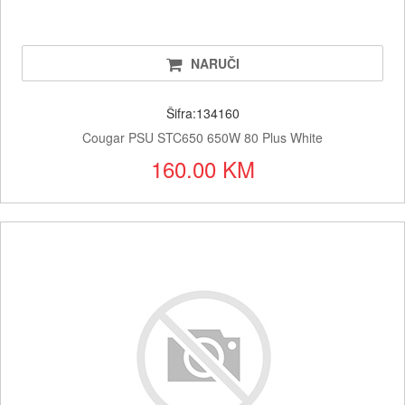
NARUČI
Šifra:134160
Cougar PSU STC650 650W 80 Plus White
160.00 KM