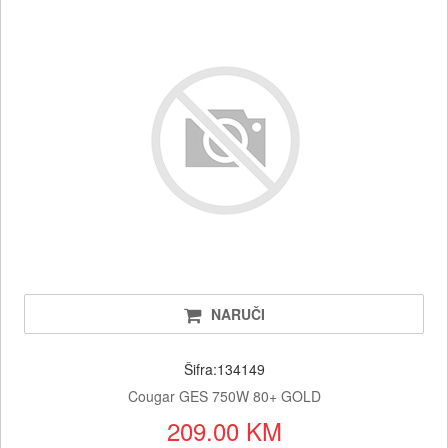
NARUČI
Šifra:134149
Cougar GES 750W 80+ GOLD
209.00 KM