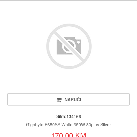
NARUČI
Šifra:134166
Gigabyte P650SS White 650W 80plus Silver
170.00 KM