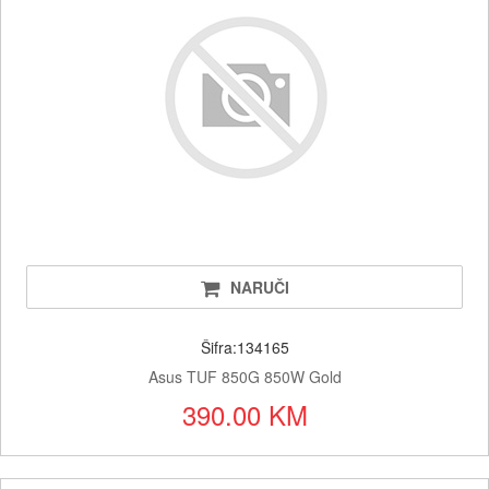
NARUČI
Šifra:134165
Asus TUF 850G 850W Gold
390.00 KM