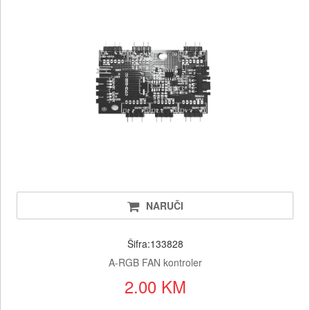
NARUČI
Šifra:133828
A-RGB FAN kontroler
2.00 KM