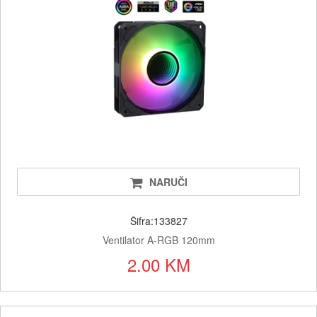
NARUČI
Šifra:133827
Ventilator A-RGB 120mm
2.00 KM