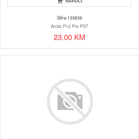
NARUČI
Šifra:133836
Arctic P12 Pro PST
23.00 KM