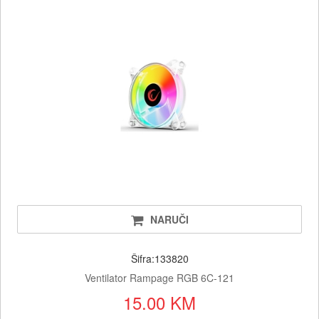
NARUČI
Šifra:133820
Ventilator Rampage RGB 6C-121
15.00 KM