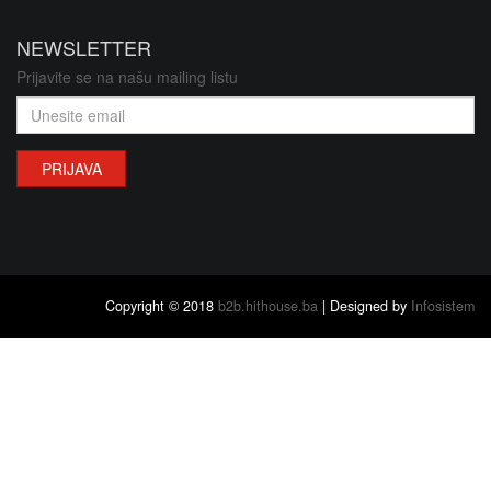
NEWSLETTER
Prijavite se na našu mailing listu
PRIJAVA
Copyright © 2018
b2b.hithouse.ba
| Designed by
Infosistem