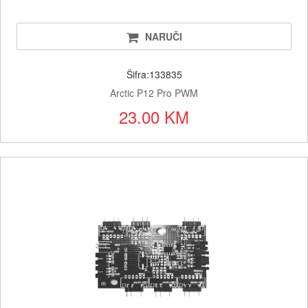
NARUČI
Šifra:133835
Arctic P12 Pro PWM
23.00 KM