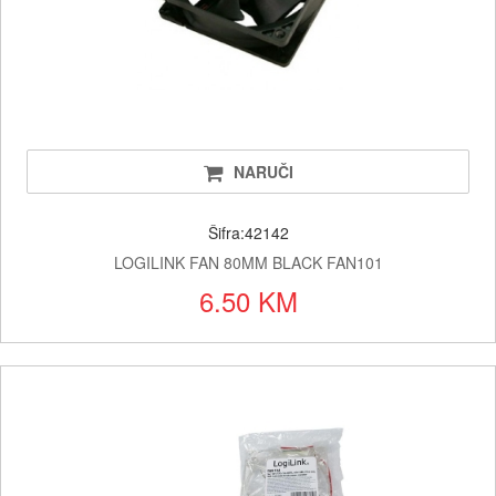
NARUČI
Šifra:42142
LOGILINK FAN 80MM BLACK FAN101
6.50 KM