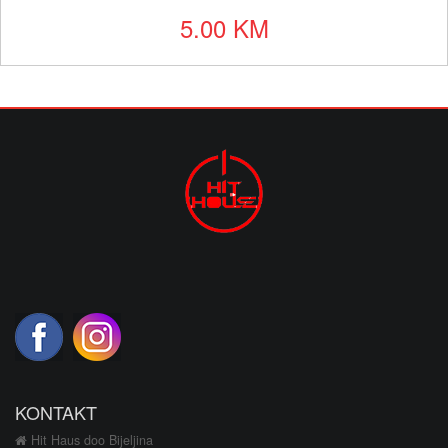
5.00 KM
KONTAKT
Hit Haus doo Bijeljina