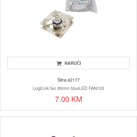
NARUČI
Šifra:42177
LogiLink fan 80mm blueLED FAN102
7.00 KM