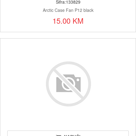
Šifra:133829
Arctic Case Fan P12 black
15.00 KM