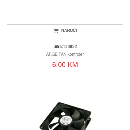
NARUČI
Šifra:133832
ARGB FAN kontroler
6.00 KM