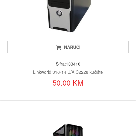
NARUČI
Šifra:133410
Linkworld 316-14 U/A C2228 kućište
50.00 KM