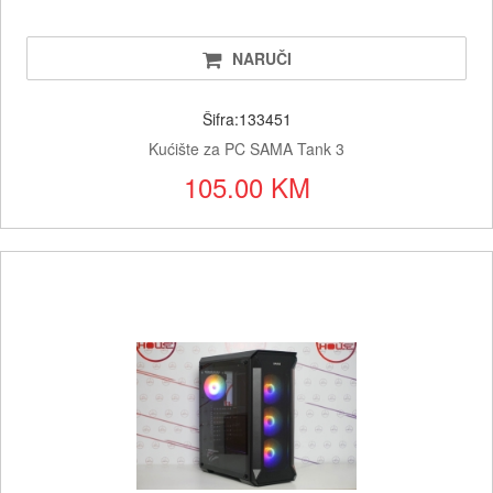
NARUČI
Šifra:133451
Kućište za PC SAMA Tank 3
105.00 KM