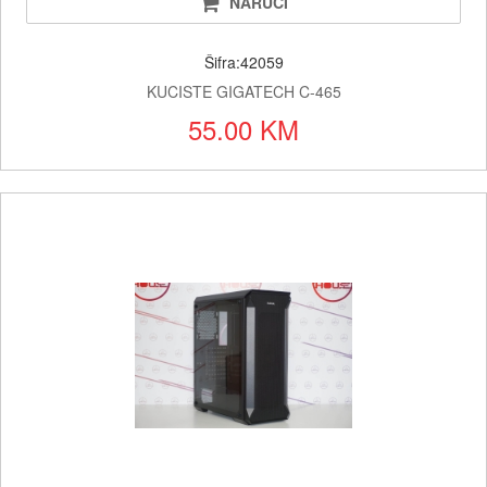
NARUČI
Šifra:42059
KUCISTE GIGATECH C-465
55.00 KM