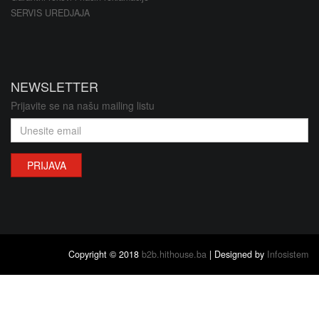
SERVIS UREDJAJA
NEWSLETTER
Prijavite se na našu mailing listu
PRIJAVA
Copyright © 2018
b2b.hithouse.ba
| Designed by
Infosistem