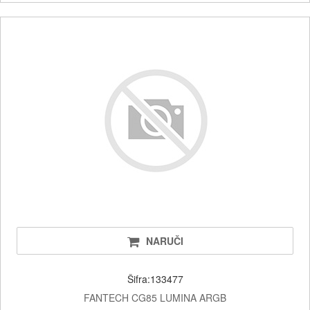
NARUČI
Šifra:133477
FANTECH CG85 LUMINA ARGB