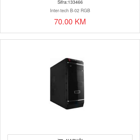
Šifra:133466
Inter-tech B-02 RGB
70.00 KM