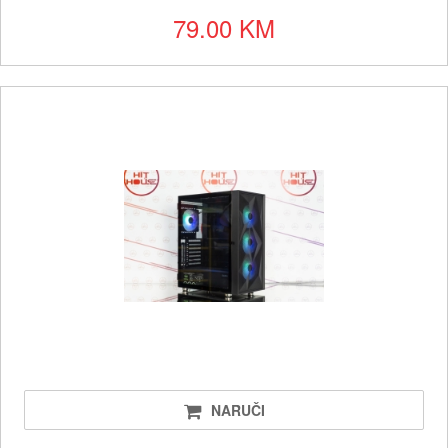
79.00 KM
NARUČI