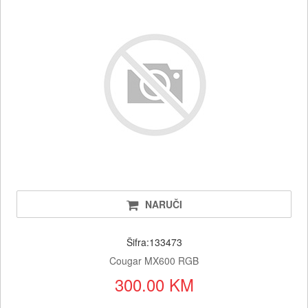
NARUČI
Šifra:133473
Cougar MX600 RGB
300.00 KM