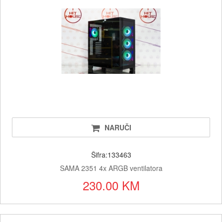
NARUČI
Šifra:133463
SAMA 2351 4x ARGB ventilatora
230.00 KM