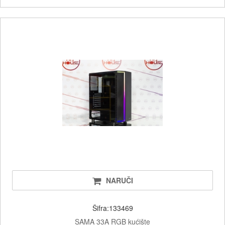
NARUČI
Šifra:133469
SAMA 33A RGB kućište