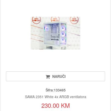
NARUČI
Šifra:133465
SAMA 2351 White 4x ARGB ventilatora
230.00 KM