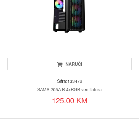
NARUČI
Šifra:133472
SAMA 205A B 4xRGB ventilatora
125.00 KM