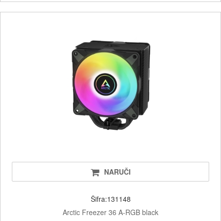
NARUČI
Šifra:131148
Arctic Freezer 36 A-RGB black