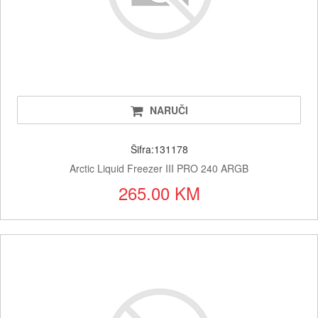
NARUČI
Šifra:131178
Arctic Liquid Freezer III PRO 240 ARGB
265.00 KM