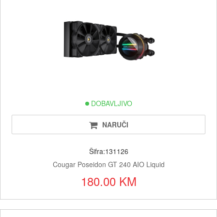
DOBAVLJIVO
NARUČI
Šifra:131126
Cougar Poseidon GT 240 AIO Liquid
180.00 KM