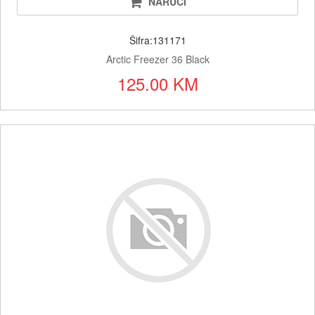
NARUČI
Šifra:131171
Arctic Freezer 36 Black
125.00 KM