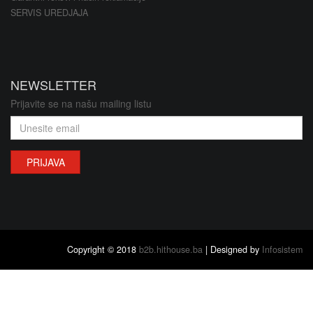
SERVIS UREDJAJA
NEWSLETTER
Prijavite se na našu mailing listu
PRIJAVA
Copyright © 2018
b2b.hithouse.ba
| Designed by
Infosistem