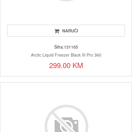
NARUČI
Šifra:131165
Arctic Liquid Freezer Black III Pro 360
299.00 KM