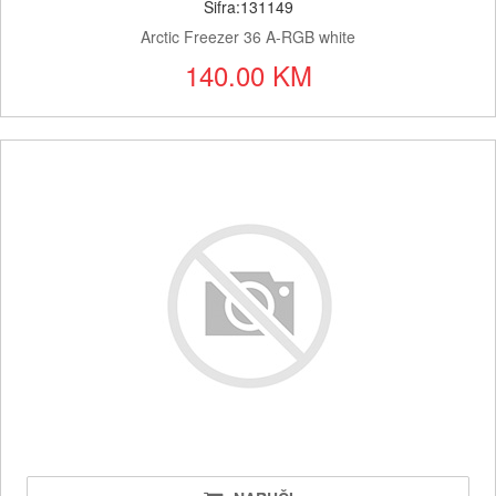
Šifra:131149
Arctic Freezer 36 A-RGB white
140.00 KM