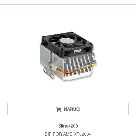
NARUČI
Šifra:4208
DIF FOR AMD XP3200+