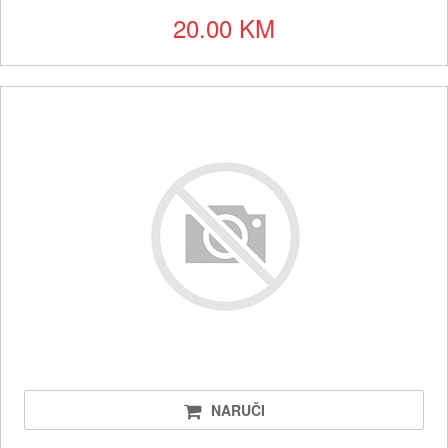
20.00 KM
NARUČI