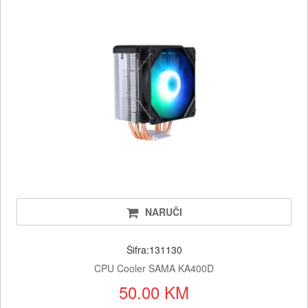
NARUČI
Šifra:131130
CPU Cooler SAMA KA400D
50.00 KM