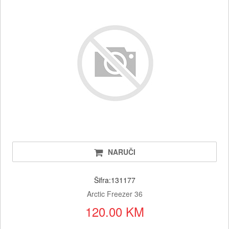
NARUČI
Šifra:131177
Arctic Freezer 36
120.00 KM