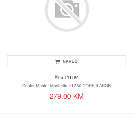
NARUČI
Šifra:131180
Cooler Master Masterliquid 360 CORE II ARGB
279.00 KM