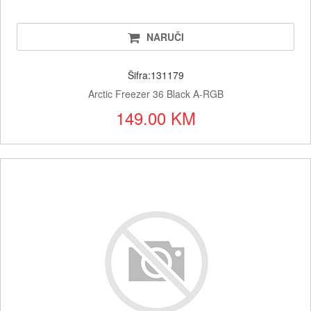
NARUČI
Šifra:131179
Arctic Freezer 36 Black A-RGB
149.00 KM