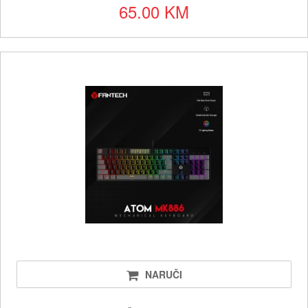
65.00 KM
NARUČI