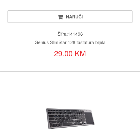
NARUČI
Šifra:141496
Genius SlimStar 126 tastatura bijela
29.00 KM