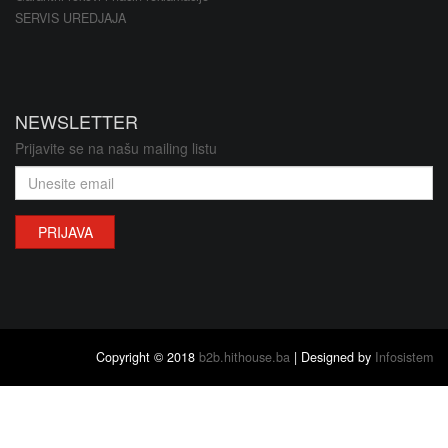
SERVIS UREDJAJA
NEWSLETTER
Prijavite se na našu mailing listu
PRIJAVA
Copyright © 2018
b2b.hithouse.ba
| Designed by
Infosistem