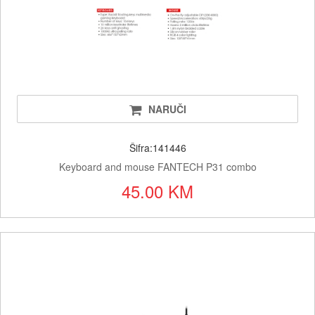
NARUČI
Šifra:141446
Keyboard and mouse FANTECH P31 combo
45.00 KM