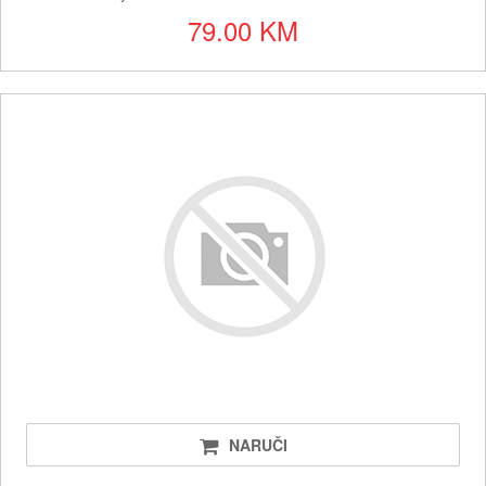
79.00 KM
NARUČI