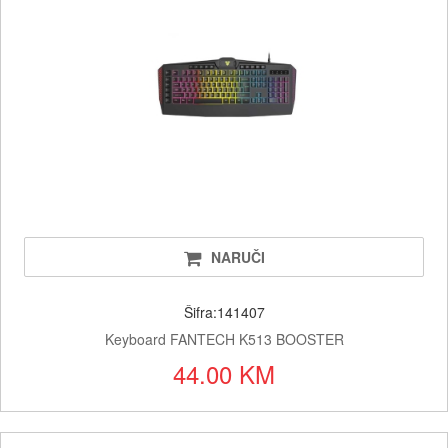
NARUČI
Šifra:141407
Keyboard FANTECH K513 BOOSTER
44.00 KM