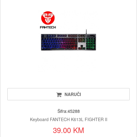
NARUČI
Šifra:45288
Keyboard FANTECH K613L FIGHTER II
39.00 KM