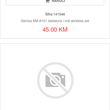
NARUČI
Šifra:141546
Genius KM-8101 tastatura i miš wireless set
45.00 KM