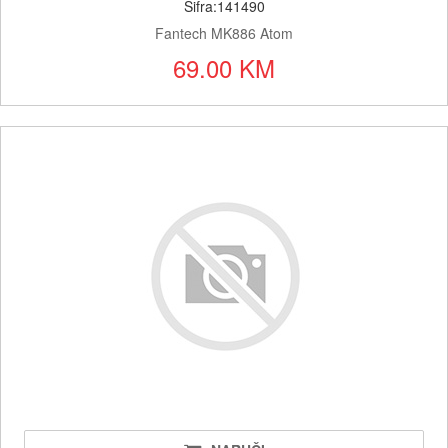
Šifra:141490
Fantech MK886 Atom
69.00 KM