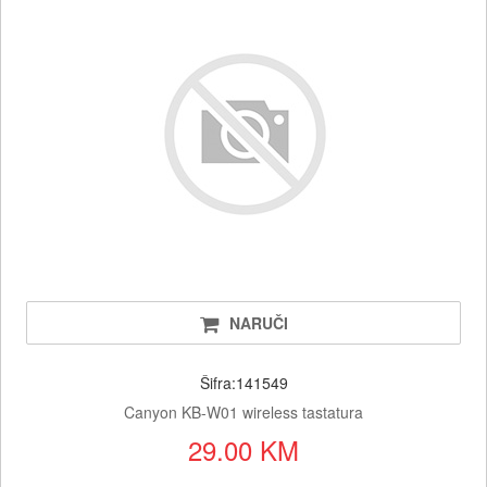
NARUČI
Šifra:141549
Canyon KB-W01 wireless tastatura
29.00 KM