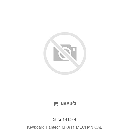
NARUČI
Šifra:141544
Keyboard Fantech MK611 MECHANICAL