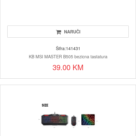
NARUČI
Šifra:141431
KB MSI MASTER B505 bezicna tastatura
39.00 KM