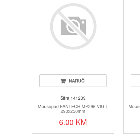
NARUČI
Šifra:141239
Mousepad FANTECH MP296 VIGIL
Mous
290x250mm
6.00 KM