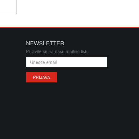
NEWSLETTER
Prijavite se na našu mailing listu
PRIJAVA