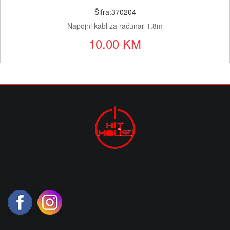
Šifra:370204
Napojni kabl za računar 1.8m
10.00 KM