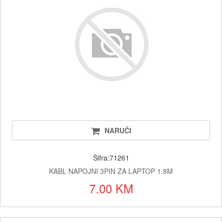
NARUČI
Šifra:71261
KABL NAPOJNI 3PIN ZA LAPTOP 1.8M
7.00 KM