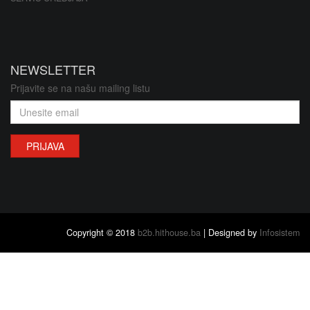
NEWSLETTER
Prijavite se na našu mailing listu
PRIJAVA
Copyright © 2018
b2b.hithouse.ba
| Designed by
Infosistem