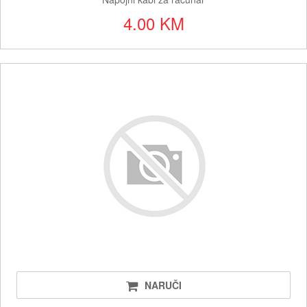
4.00 KM
NARUČI