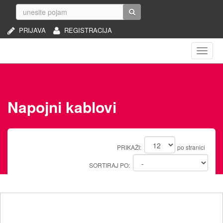
PRIJAVA
REGISTRACIJA
Naviga
Napojni kablovi
PRIKAŽI:
po stranici
SORTIRAJ PO: