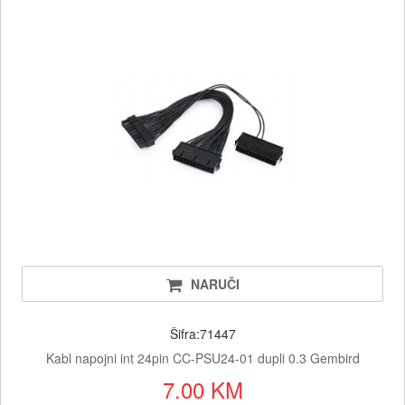
NARUČI
Šifra:71447
Kabl napojni int 24pin CC-PSU24-01 dupli 0.3 Gembird
7.00 KM