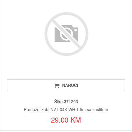
NARUČI
Šifra:371203
Produžni kabl NVT 04K WH 1.5m sa zaštitom
29.00 KM