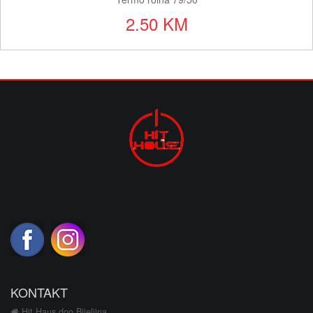
2.50 KM
KONTAKT
Hit Haus doo Bijeljina