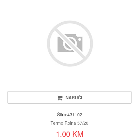
NARUČI
Šifra:431102
Termo Rolna 57/20
1.00 KM