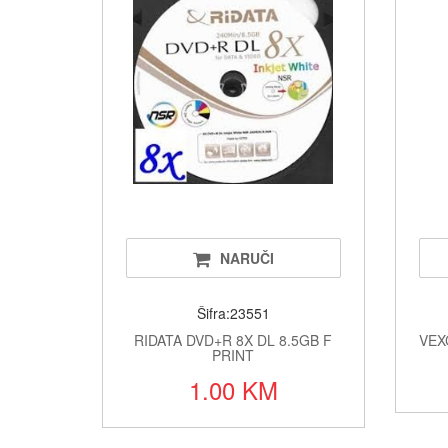
NARUČI
Šifra:23551
RIDATA DVD+R 8X DL 8.5GB F
VEX
PRINT
1.00 KM