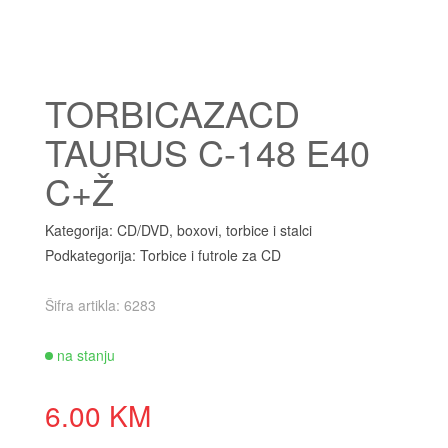
TORBICAZACD
TAURUS C-148 E40
C+Ž
Kategorija: CD/DVD, boxovi, torbice i stalci
Podkategorija: Torbice i futrole za CD
Šifra artikla: 6283
na stanju
6.00 KM