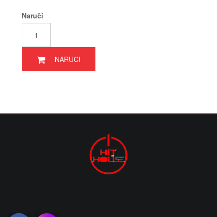
Naruči
NARUČI