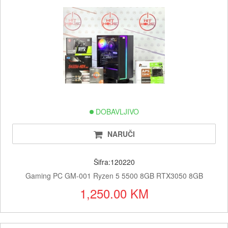
DOBAVLJIVO
NARUČI
Šifra:120220
Gaming PC GM-001 Ryzen 5 5500 8GB RTX3050 8GB
1,250.00 KM