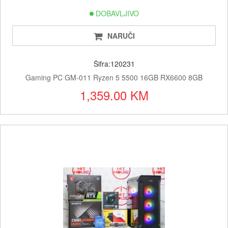
DOBAVLJIVO
NARUČI
Šifra:120231
Gaming PC GM-011 Ryzen 5 5500 16GB RX6600 8GB
1,359.00 KM