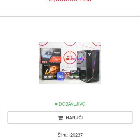
DOBAVLJIVO
NARUČI
Šifra:120237