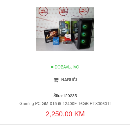
DOBAVLJIVO
NARUČI
Šifra:120235
Gaming PC GM-015 i5-12400F 16GB RTX3060Ti
2,250.00 KM