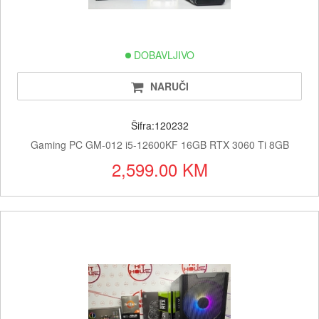
DOBAVLJIVO
NARUČI
Šifra:120232
Gaming PC GM-012 i5-12600KF 16GB RTX 3060 Ti 8GB
2,599.00 KM