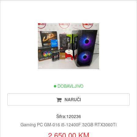
DOBAVLJIVO
NARUČI
Šifra:120236
Gaming PC GM-016 i5-12400F 32GB RTX3060Ti
2,650.00 KM