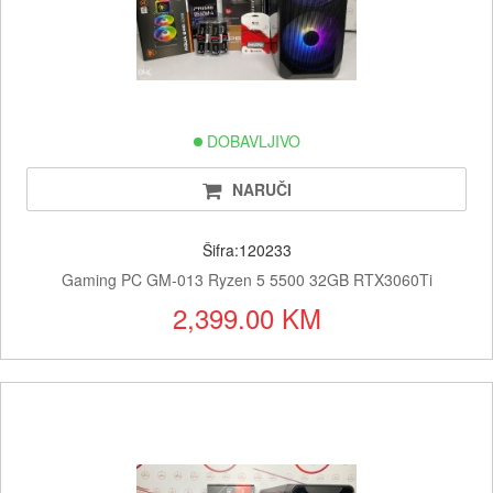
DOBAVLJIVO
NARUČI
Šifra:120233
Gaming PC GM-013 Ryzen 5 5500 32GB RTX3060Ti
2,399.00 KM