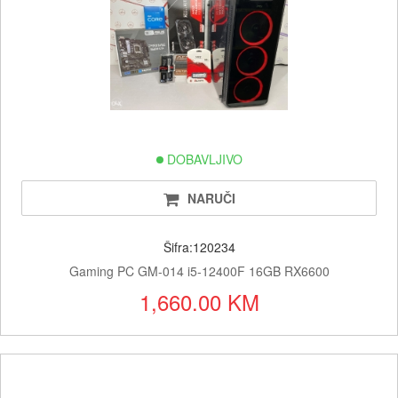
DOBAVLJIVO
NARUČI
Šifra:120234
Gaming PC GM-014 i5-12400F 16GB RX6600
1,660.00 KM