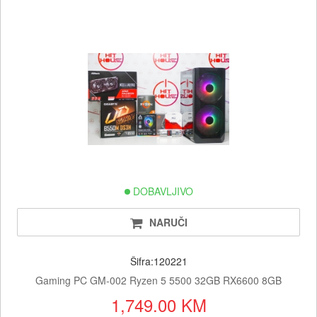
DOBAVLJIVO
NARUČI
Šifra:120221
Gaming PC GM-002 Ryzen 5 5500 32GB RX6600 8GB
1,749.00 KM