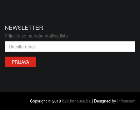
NEWSLETTER
Prijavite se na našu mailing listu
PRIJAVA
Copyright © 2018
b2b.hithouse.ba
| Designed by
Infosistem