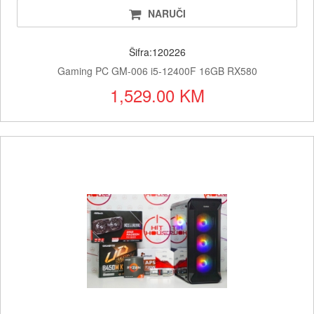
NARUČI
Šifra:120226
Gaming PC GM-006 i5-12400F 16GB RX580
1,529.00 KM