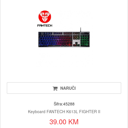
NARUČI
Šifra:45288
Keyboard FANTECH K613L FIGHTER II
39.00 KM