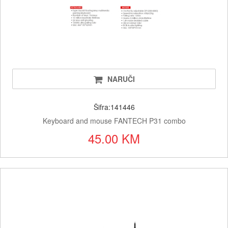
NARUČI
Šifra:141446
Keyboard and mouse FANTECH P31 combo
45.00 KM