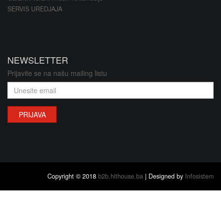
SERVIS UREDJAJA
NEWSLETTER
Prijavite se na našu mailing listu
PRIJAVA
Copyright © 2018
b2b.hithouse.ba
| Designed by
Infosistem