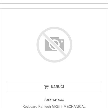
NARUČI
Šifra:141544
Keyboard Fantech MK611 MECHANICAL