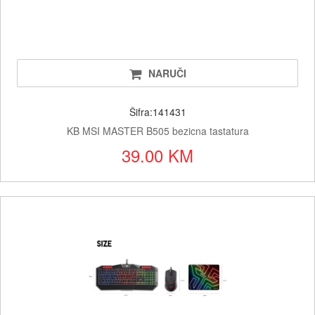
NARUČI
Šifra:141431
KB MSI MASTER B505 bezicna tastatura
39.00 KM