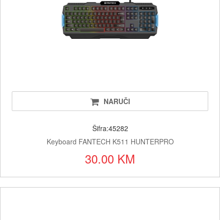
NARUČI
Šifra:45282
Keyboard FANTECH K511 HUNTERPRO
30.00 KM