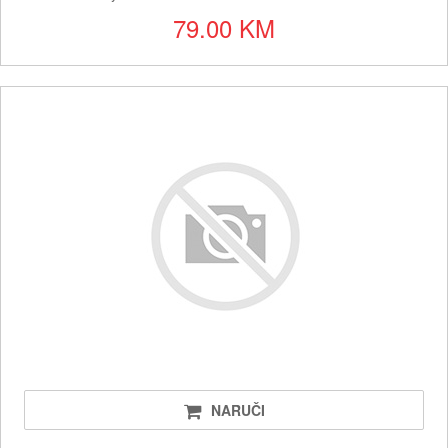
79.00 KM
NARUČI