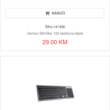
NARUČI
Šifra:141496
Genius SlimStar 126 tastatura bijela
29.00 KM