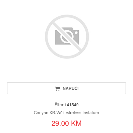
NARUČI
Šifra:141549
Canyon KB-W01 wireless tastatura
29.00 KM