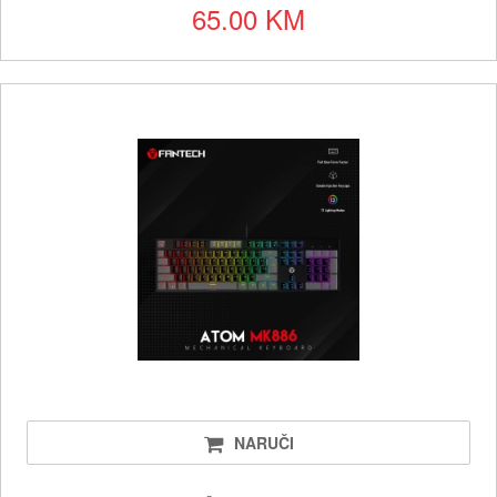
65.00 KM
NARUČI