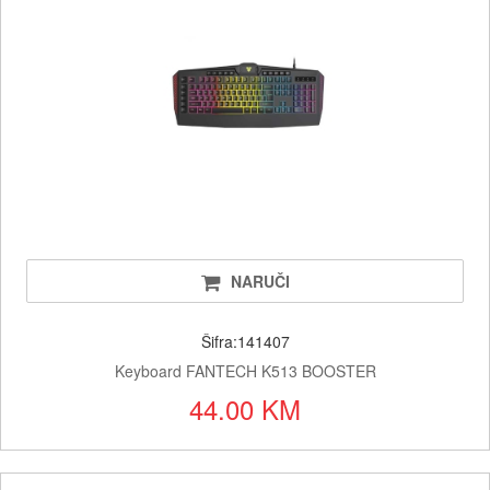
NARUČI
Šifra:141407
Keyboard FANTECH K513 BOOSTER
44.00 KM