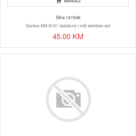
NARUČI
Šifra:141546
Genius KM-8101 tastatura i miš wireless set
45.00 KM