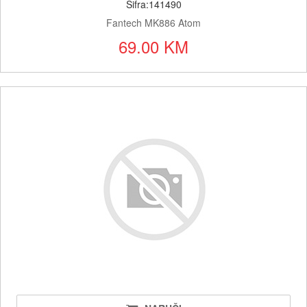
Šifra:141490
Fantech MK886 Atom
69.00 KM