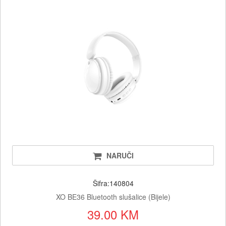
NARUČI
Šifra:140804
XO BE36 Bluetooth slušalice (Bijele)
39.00 KM