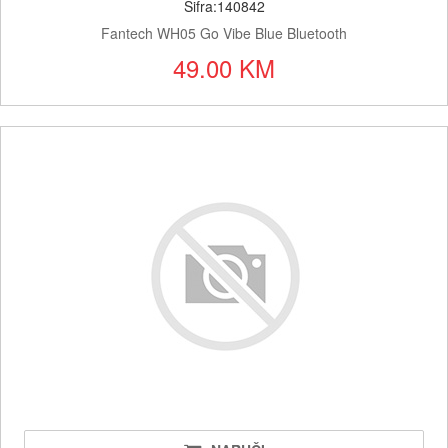
Šifra:140842
Fantech WH05 Go Vibe Blue Bluetooth
49.00 KM