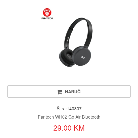
NARUČI
Šifra:140807
Fantech WH02 Go Air Bluetooth
29.00 KM