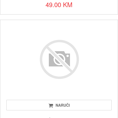
49.00 KM
NARUČI