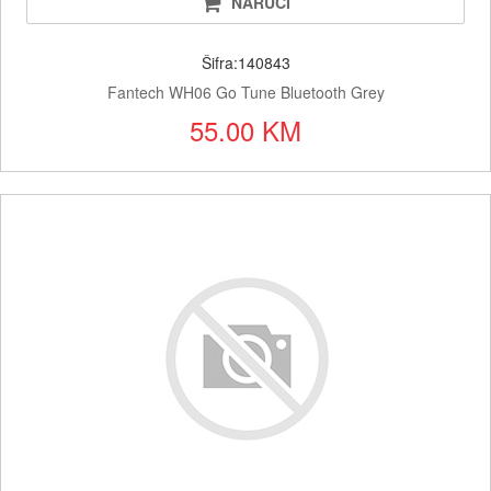
NARUČI
Šifra:140843
Fantech WH06 Go Tune Bluetooth Grey
55.00 KM