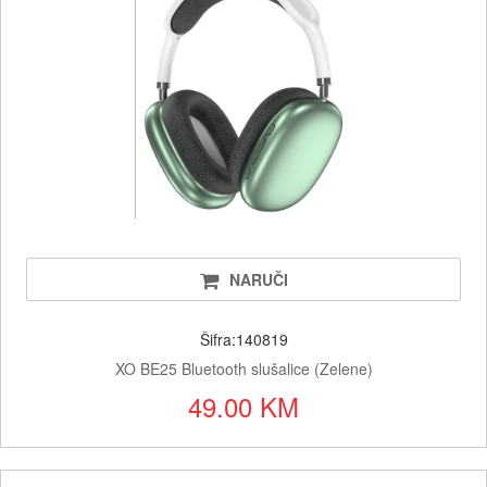
NARUČI
Šifra:140819
XO BE25 Bluetooth slušalice (Zelene)
49.00 KM