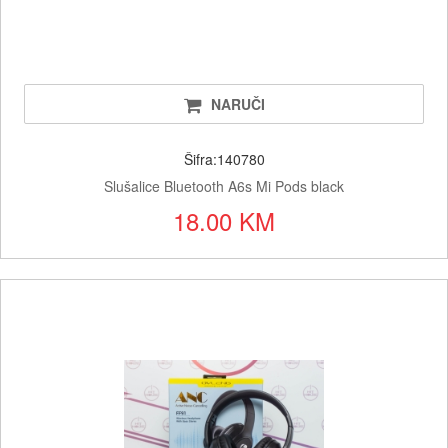
NARUČI
Šifra:140780
Slušalice Bluetooth A6s Mi Pods black
18.00 KM