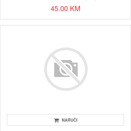
45.00 KM
NARUČI