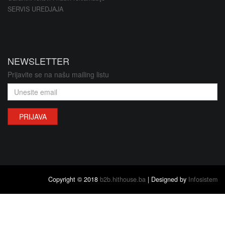
SERVIS UREDJAJA
NEWSLETTER
Prijavite se na našu mailing listu
PRIJAVA
Copyright © 2018
b2b.hithouse.ba
| Designed by
Infosistem