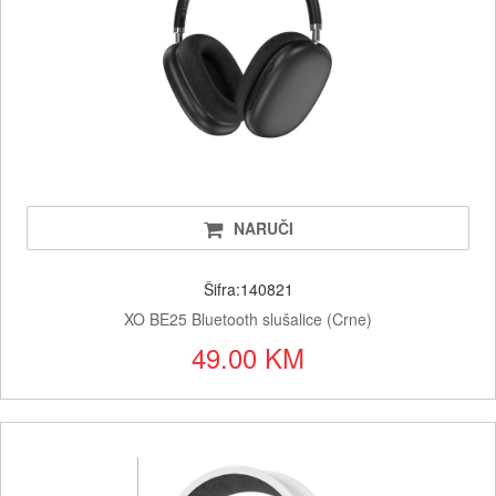
NARUČI
Šifra:140821
XO BE25 Bluetooth slušalice (Crne)
49.00 KM