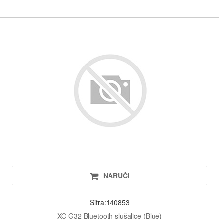
NARUČI
Šifra:140853
XO G32 Bluetooth slušalice (Blue)