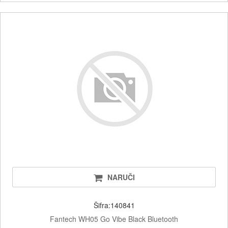
NARUČI
Šifra:140841
Fantech WH05 Go Vibe Black Bluetooth