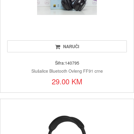
NARUČI
Šifra:140795
Slušalice Bluetooth Ovleng FF91 crne
29.00 KM