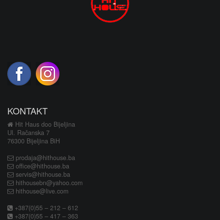
KONTAKT
Hit Haus doo Bijeljina
Ul. Račanska 7
76300 Bijeljina BiH
prodaja@hithouse.ba
office@hithouse.ba
servis@hithouse.ba
hithousebn@yahoo.com
hithouse@live.com
+387(0)55 – 212 – 612
+387(0)55 – 417 – 363