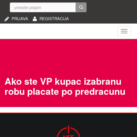
PRIJAVA
REGISTRACIJA
Naviga
Ako ste VP kupac izabranu
robu placate po predracunu