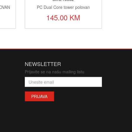
OVAN
PC Dual Core tower polovan
145.00 KM
NEWSLETTER
Prijavite se na našu mailing listu
PRIJAVA