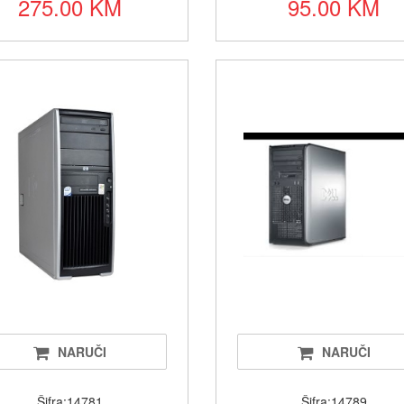
275.00 KM
95.00 KM
NARUČI
NARUČI
Šifra:14781
Šifra:14789