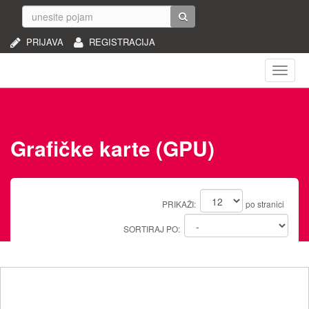
PRIJAVA
REGISTRACIJA
Naviga
Grafičke karte (GPU)
PRIKAŽI:
po stranici
SORTIRAJ PO: