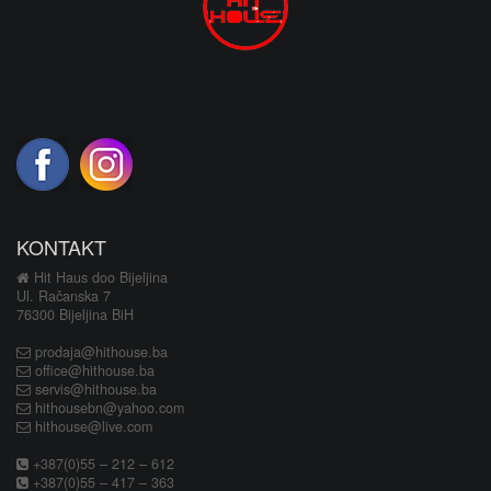
KONTAKT
Hit Haus doo Bijeljina
Ul. Račanska 7
76300 Bijeljina BiH
prodaja@hithouse.ba
office@hithouse.ba
servis@hithouse.ba
hithousebn@yahoo.com
hithouse@live.com
+387(0)55 – 212 – 612
+387(0)55 – 417 – 363