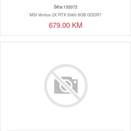
Šifra:132072
MSI Ventus 2X RTX 5060 8GB GDDR7
679.00 KM