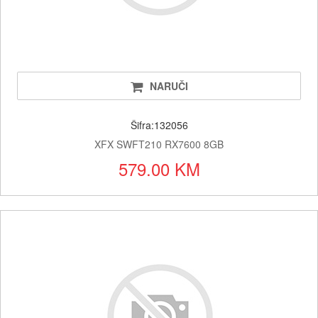
NARUČI
Šifra:132056
XFX SWFT210 RX7600 8GB
579.00 KM