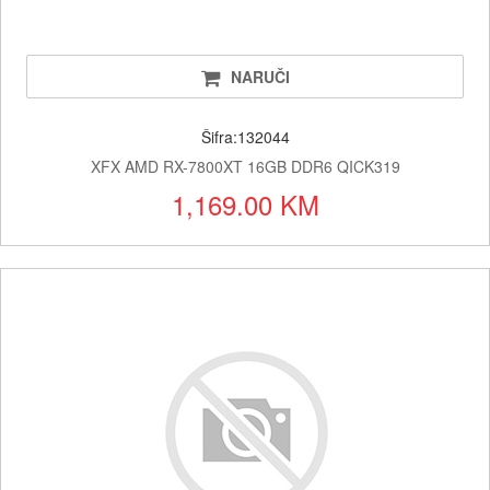
NARUČI
Šifra:132044
XFX AMD RX-7800XT 16GB DDR6 QICK319
1,169.00 KM