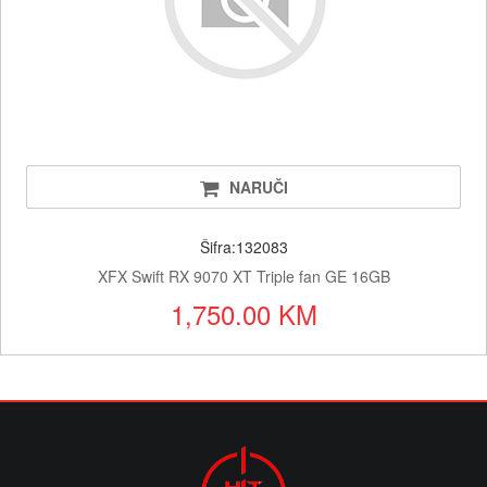
NARUČI
Šifra:132083
XFX Swift RX 9070 XT Triple fan GE 16GB
1,750.00 KM