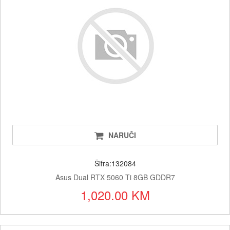
NARUČI
Šifra:132084
Asus Dual RTX 5060 Ti 8GB GDDR7
1,020.00 KM