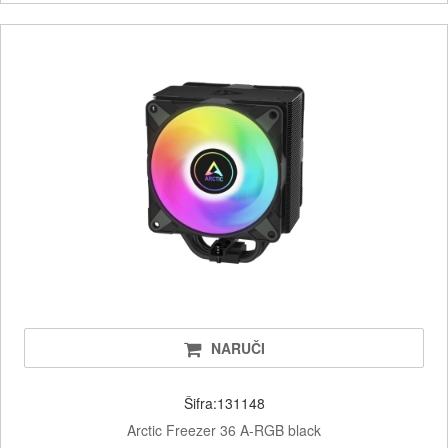
NARUČI
Šifra:131148
Arctic Freezer 36 A-RGB black