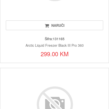
NARUČI
Šifra:131165
Arctic Liquid Freezer Black III Pro 360
299.00 KM