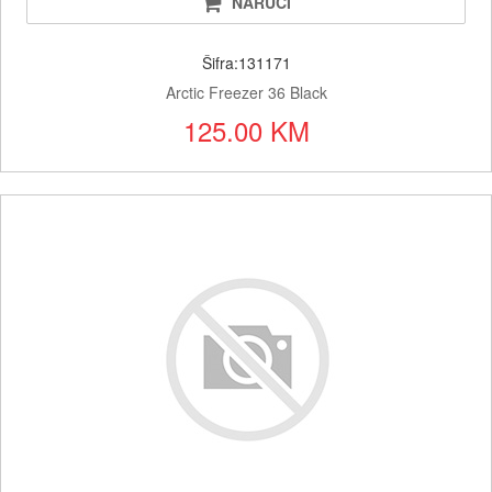
NARUČI
Šifra:131171
Arctic Freezer 36 Black
125.00 KM