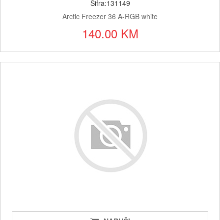
Šifra:131149
Arctic Freezer 36 A-RGB white
140.00 KM