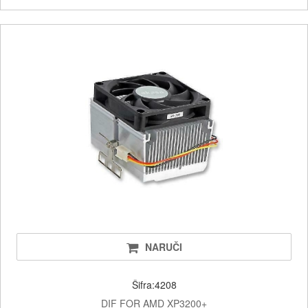
NARUČI
Šifra:4208
DIF FOR AMD XP3200+