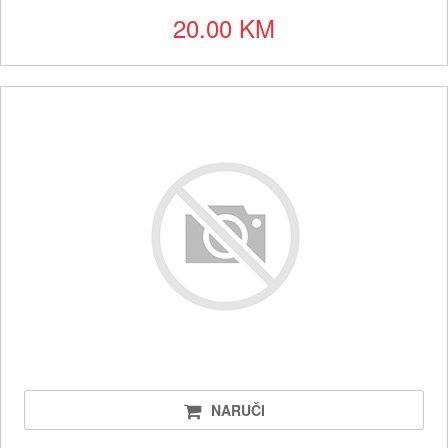
20.00 KM
NARUČI