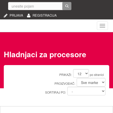
PRIJAVA
REGISTRACIJA
Naviga
Hladnjaci za procesore
PRIKAŽI:
po stranici
PROIZVOĐAČ:
SORTIRAJ PO: