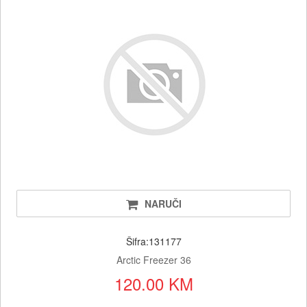
NARUČI
Šifra:131177
Arctic Freezer 36
120.00 KM