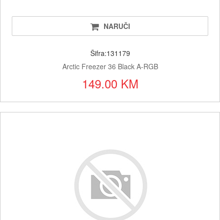
NARUČI
Šifra:131179
Arctic Freezer 36 Black A-RGB
149.00 KM