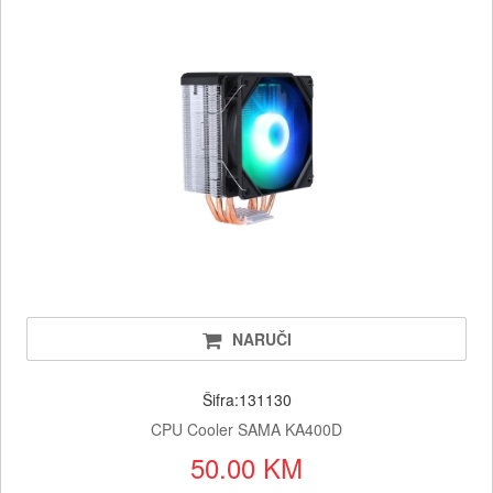
NARUČI
Šifra:131130
CPU Cooler SAMA KA400D
50.00 KM