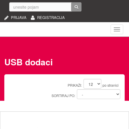
PRIJAVA
REGISTRACIJA
Naviga
USB dodaci
PRIKAŽI:
po stranici
SORTIRAJ PO: