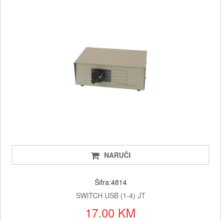
NARUČI
Šifra:4814
SWITCH USB (1-4) JT
17.00 KM