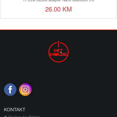
26.00 KM
KONTAKT
Hit Haus doo Bijeljina