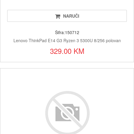
NARUČI
Šifra:150712
Lenovo ThinkPad E14 G3 Ryzen 3 5300U 8/256 polovan
329.00 KM