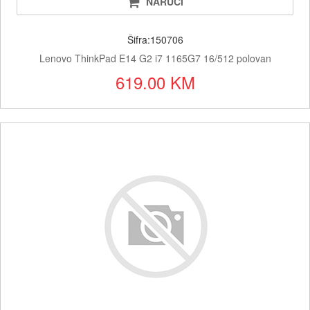
NARUČI
Šifra:150706
Lenovo ThinkPad E14 G2 i7 1165G7 16/512 polovan
619.00 KM