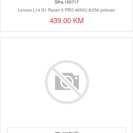
Šifra:150717
Lenovo L14 G1 Ryzen 5 PRO 4650U 8/256 polovan
439.00 KM