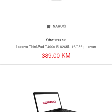
NARUČI
Šifra:150693
Lenovo ThinkPad T490s i5-8265U 16/256 polovan
389.00 KM