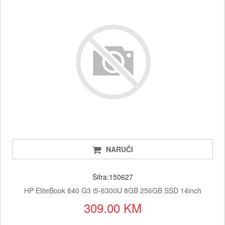
NARUČI
Šifra:150627
HP EliteBook 840 G3 i5-6300U 8GB 256GB SSD 14inch
309.00 KM