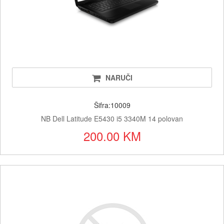
NARUČI
Šifra:10009
NB Dell Latitude E5430 i5 3340M 14 polovan
200.00 KM