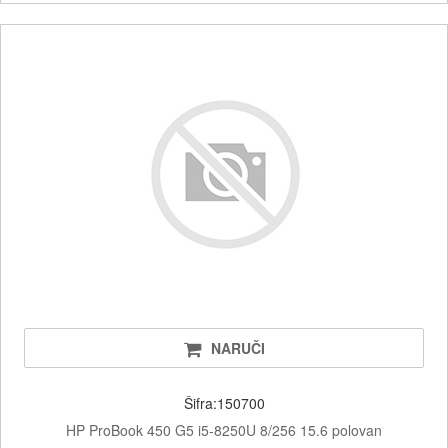
NARUČI
Šifra:150700
HP ProBook 450 G5 i5-8250U 8/256 15.6 polovan