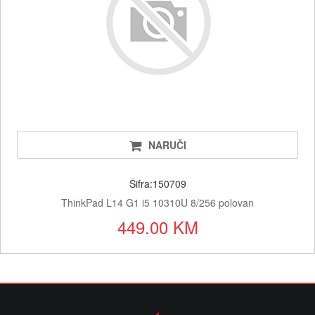
NARUČI
Šifra:150709
ThinkPad L14 G1 i5 10310U 8/256 polovan
449.00 KM