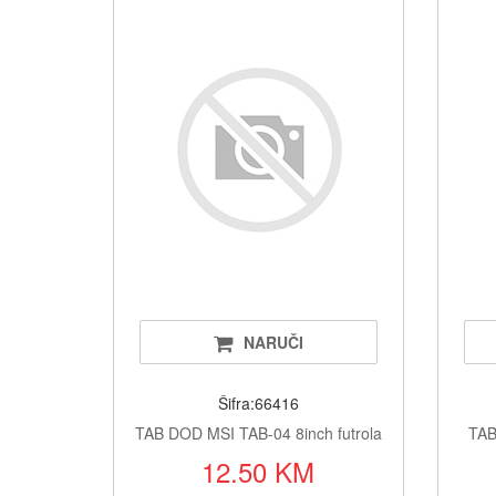
NARUČI
Šifra:66416
TAB DOD MSI TAB-04 8inch futrola
TAB
12.50 KM