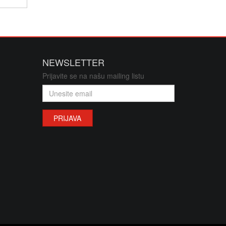
NEWSLETTER
Prijavite se na našu mailing listu
PRIJAVA