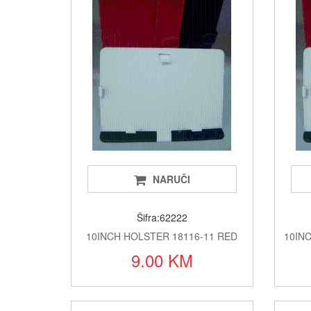
NARUČI
Šifra:62222
10INCH HOLSTER 18116-11 RED
10IN
9.00 KM