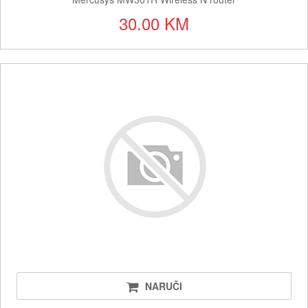
30.00 KM
NARUČI