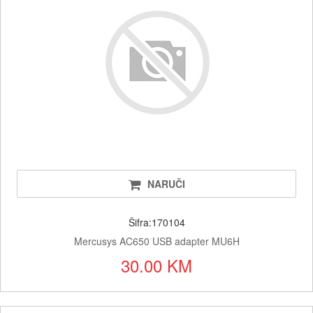
NARUČI
Šifra:170104
Mercusys AC650 USB adapter MU6H
30.00 KM