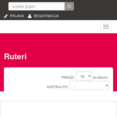
PRIJAVA
REGISTRACIJA
Naviga
Ruteri
PRIKAŽI:
po stranici
SORTIRAJ PO: