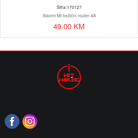
Šifra:170127
Xiaomi Mi bežični router 4A
49.00 KM