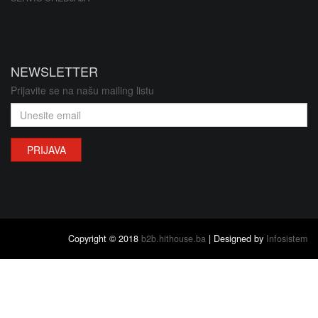
NEWSLETTER
Prijavite se na našu mailing listu
PRIJAVA
Copyright © 2018
b2b.hithouse.ba
| Designed by
Infosistem