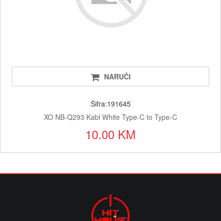
NARUČI
Šifra:191645
XO NB-Q293 Kabl White Type-C to Type-C
10.00 KM