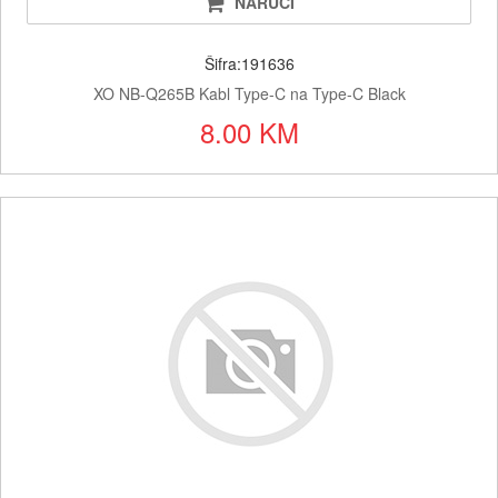
NARUČI
Šifra:191636
XO NB-Q265B Kabl Type-C na Type-C Black
8.00 KM