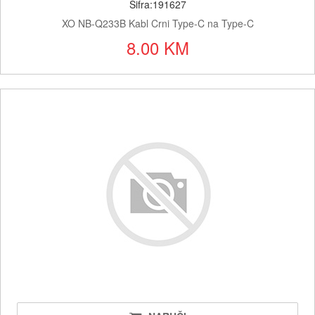
Šifra:191627
XO NB-Q233B Kabl Crni Type-C na Type-C
8.00 KM