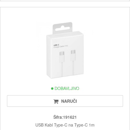
DOBAVLJIVO
NARUČI
Šifra:191621
USB Kabl Type-C na Type-C 1m