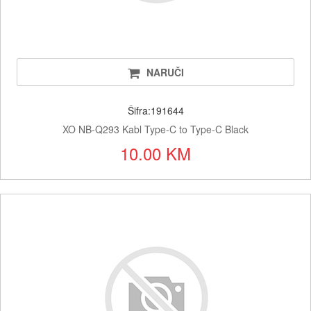
NARUČI
Šifra:191644
XO NB-Q293 Kabl Type-C to Type-C Black
10.00 KM