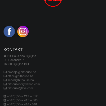
KONTAKT
Hit Haus doo Bijeljina
Ul. Račanska 7
76300 Bijeljina BiH
prodaja@hithouse.ba
office@hithouse.ba
servis@hithouse.ba
hithousebn@yahoo.com
hithouse@live.com
+387(0)55 – 212 – 612
+387(0)55 – 417 – 363
+387(0)55 – 418 - 646