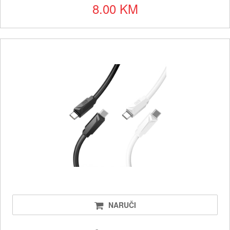
8.00 KM
NARUČI