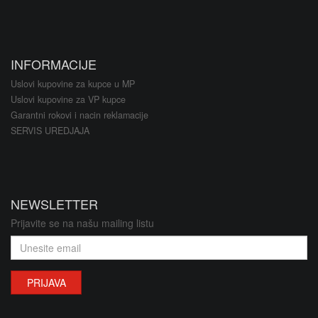
INFORMACIJE
Uslovi kupovine za kupce u MP
Uslovi kupovine za VP kupce
Garantni rokovi i nacin reklamacije
SERVIS UREDJAJA
NEWSLETTER
Prijavite se na našu mailing listu
PRIJAVA