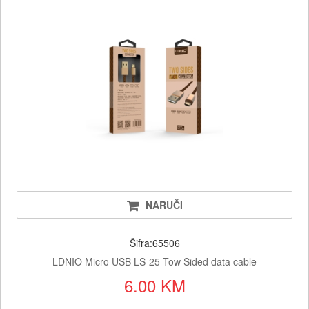
NARUČI
Šifra:65506
LDNIO Micro USB LS-25 Tow Sided data cable
6.00 KM