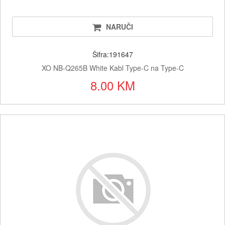
NARUČI
Šifra:191647
XO NB-Q265B White Kabl Type-C na Type-C
8.00 KM