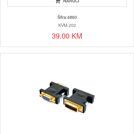
NARUČI
Šifra:4860
KVM-202
39.00 KM