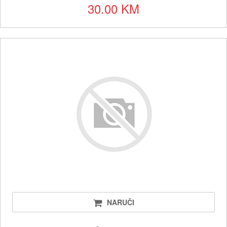
30.00 KM
NARUČI