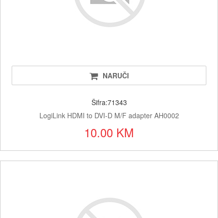
NARUČI
Šifra:71343
LogiLink HDMI to DVI-D M/F adapter AH0002
10.00 KM