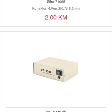
Šifra:71065
Konektor RJAm-2RJAf 6.3mm
2.00 KM