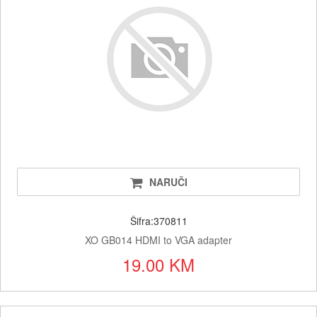
NARUČI
Šifra:370811
XO GB014 HDMI to VGA adapter
19.00 KM