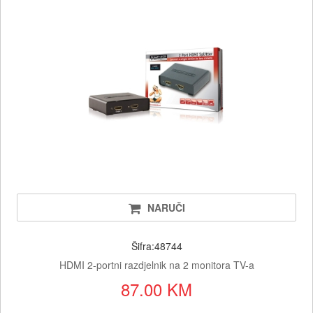
NARUČI
Šifra:48744
HDMI 2-portni razdjelnik na 2 monitora TV-a
87.00 KM