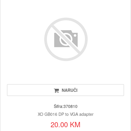
NARUČI
Šifra:370810
XO GB016 DP to VGA adapter
20.00 KM