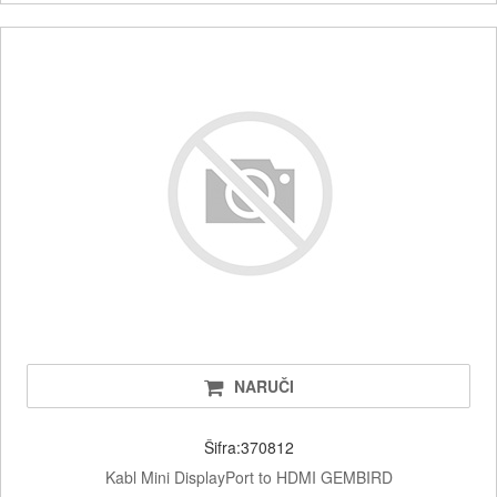
NARUČI
Šifra:370812
Kabl Mini DisplayPort to HDMI GEMBIRD