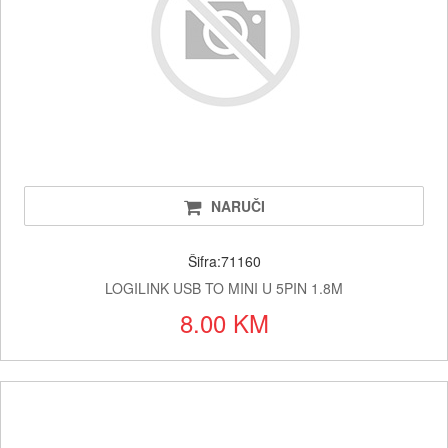
NARUČI
Šifra:71160
LOGILINK USB TO MINI U 5PIN 1.8M
8.00 KM