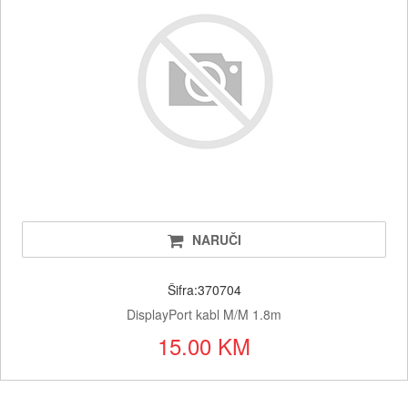
NARUČI
Šifra:370704
DisplayPort kabl M/M 1.8m
15.00 KM