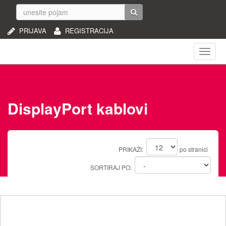
PRIJAVA
REGISTRACIJA
Naviga
DisplayPort kablovi
PRIKAŽI:
po stranici
SORTIRAJ PO: