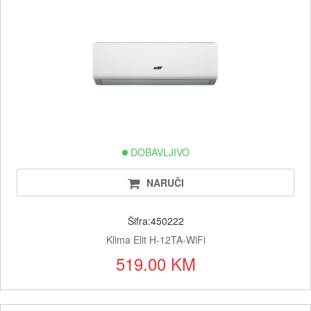
DOBAVLJIVO
NARUČI
Šifra:450222
Klima Elit H-12TA-WiFi
519.00 KM