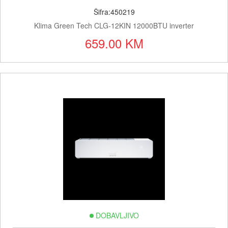
Šifra:450219
Klima Green Tech CLG-12KIN 12000BTU inverter
659.00 KM
DOBAVLJIVO