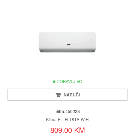
DOBAVLJIVO
NARUČI
Šifra:450223
Klima Elit H-18TA-WiFi
809.00 KM