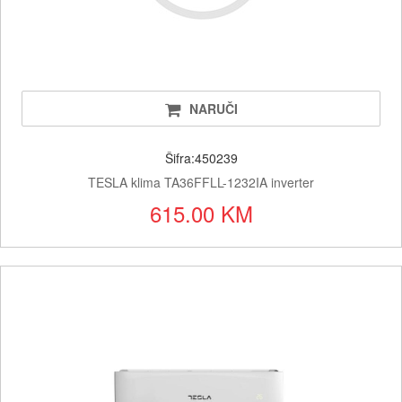
NARUČI
Šifra:450239
TESLA klima TA36FFLL-1232IA inverter
615.00 KM