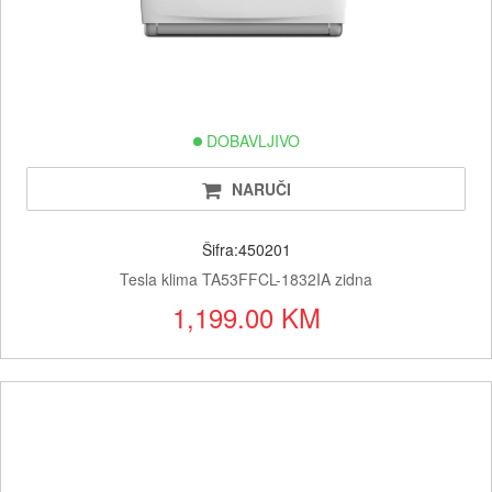
DOBAVLJIVO
NARUČI
Šifra:450201
Tesla klima TA53FFCL-1832IA zidna
1,199.00 KM