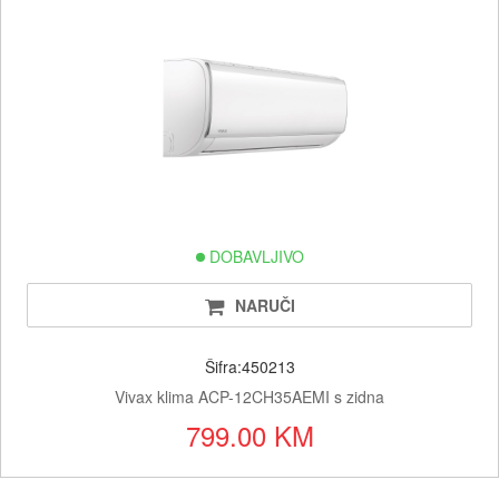
DOBAVLJIVO
NARUČI
Šifra:450213
Vivax klima ACP-12CH35AEMI s zidna
799.00 KM