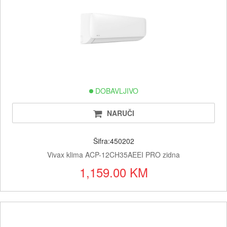
DOBAVLJIVO
NARUČI
Šifra:450202
Vivax klima ACP-12CH35AEEI PRO zidna
1,159.00 KM