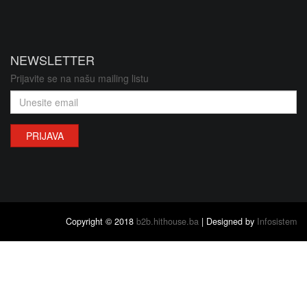
NEWSLETTER
Prijavite se na našu mailing listu
PRIJAVA
Copyright © 2018
b2b.hithouse.ba
| Designed by
Infosistem