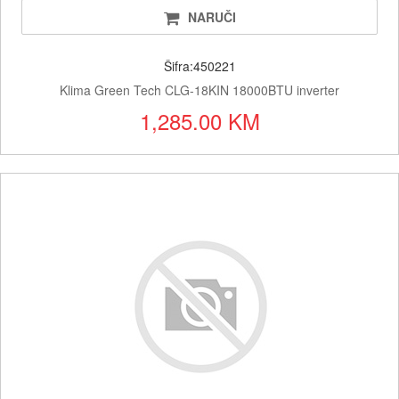
NARUČI
Šifra:450221
Klima Green Tech CLG-18KIN 18000BTU inverter
1,285.00 KM