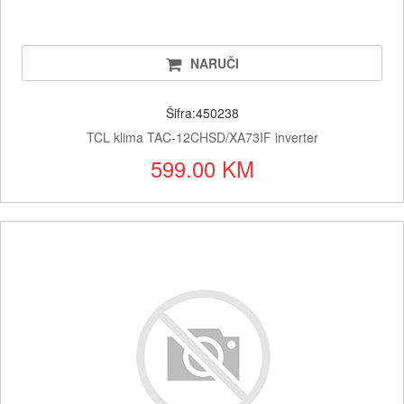
NARUČI
Šifra:450238
TCL klima TAC-12CHSD/XA73IF inverter
599.00 KM