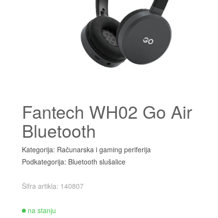
Fantech WH02 Go Air
Bluetooth
Kategorija: Računarska i gaming periferija
Podkategorija: Bluetooth slušalice
Šifra artikla: 140807
na stanju