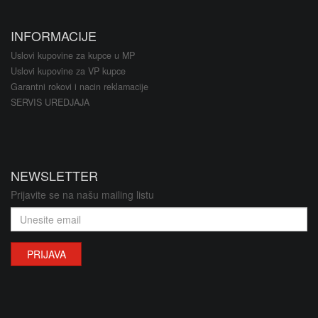
INFORMACIJE
Uslovi kupovine za kupce u MP
Uslovi kupovine za VP kupce
Garantni rokovi i nacin reklamacije
SERVIS UREDJAJA
NEWSLETTER
Prijavite se na našu mailing listu
PRIJAVA