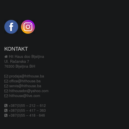
KONTAKT
Hit Haus doo Bijeljina
Ul. Račanska 7
76300 Bijeljina BiH
prodaja@hithouse.ba
office@hithouse.ba
servis@hithouse.ba
hithousebn@yahoo.com
hithouse@live.com
+387(0)55 – 212 – 612
+387(0)55 – 417 – 363
+387(0)55 – 418 - 646