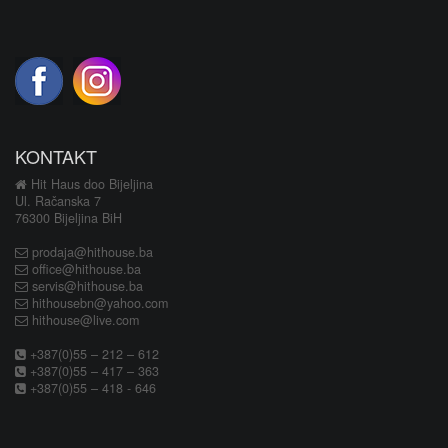
KONTAKT
Hit Haus doo Bijeljina
Ul. Račanska 7
76300 Bijeljina BiH
prodaja@hithouse.ba
office@hithouse.ba
servis@hithouse.ba
hithousebn@yahoo.com
hithouse@live.com
+387(0)55 – 212 – 612
+387(0)55 – 417 – 363
+387(0)55 – 418 - 646