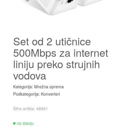
Set od 2 utičnice
500Mbps za internet
liniju preko strujnih
vodova
Kategorija: Mrežna oprema
Podkategorija: Konverteri
Šifra artikla: 48861
na stanju