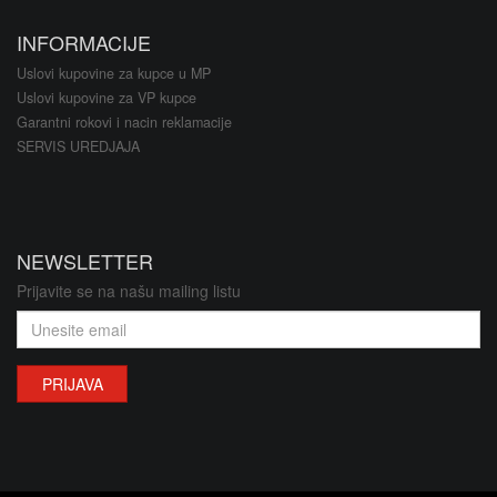
INFORMACIJE
Uslovi kupovine za kupce u MP
Uslovi kupovine za VP kupce
Garantni rokovi i nacin reklamacije
SERVIS UREDJAJA
NEWSLETTER
Prijavite se na našu mailing listu
PRIJAVA