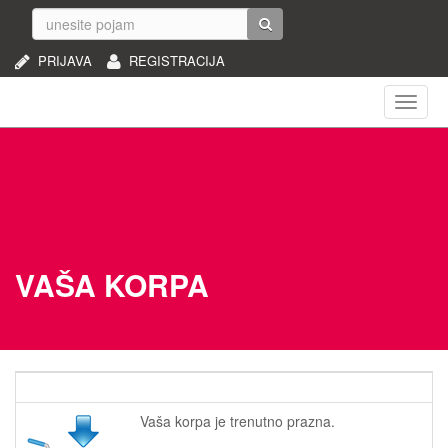
PRIJAVA
REGISTRACIJA
Naviga
VAŠA KORPA
Vaša korpa je trenutno prazna.