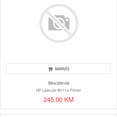
NARUČI
Šifra:330109
HP LaserJet M111a Printer
245.00 KM